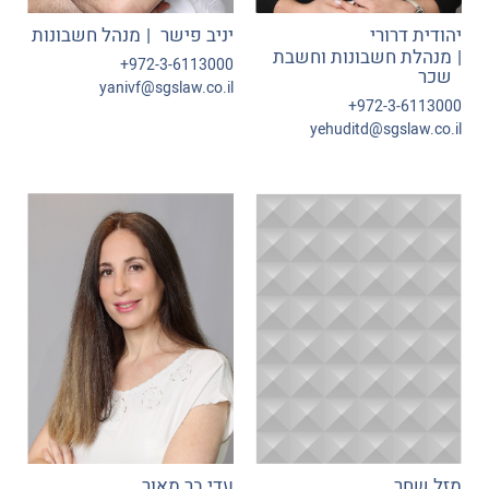
יהודית דרורי
יניב פישר
מנהל חשבונות
מנהלת חשבונות וחשבת
972-3-6113000+
שכר
yanivf@sgslaw.co.il
972-3-6113000+
yehuditd@sgslaw.co.il
מזל שחר
עדי בר מאור