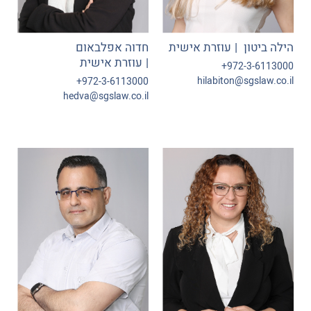
דיני עבודה
פרוייקטים ותשתיות
הילה ביטון
עוזרת אישית
חדוה אפלבאום
משפט מנהלי
עוזרת אישית
972-3-6113000+
מכרזים
hilabiton@sgslaw.co.il
972-3-6113000+
גישורים ובוררויות
hedva@sgslaw.co.il