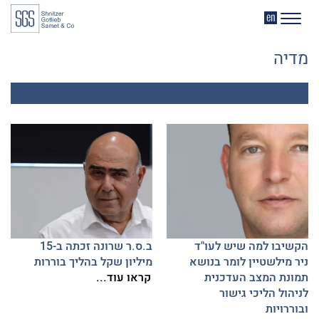
דלג לתוכן
דלג לסרגל הניווט
EN
מדיה
הקשיבו למה שיש לעו"ד
ב.ס.ר שרונה זכתה ב-15
ניר מילשטיין לומר בנושא
מיליון שקל בהליך בוררות
תמונת המצב העדכנית
קראו עוד...
לניהול הליכי גישור
ובוררויות