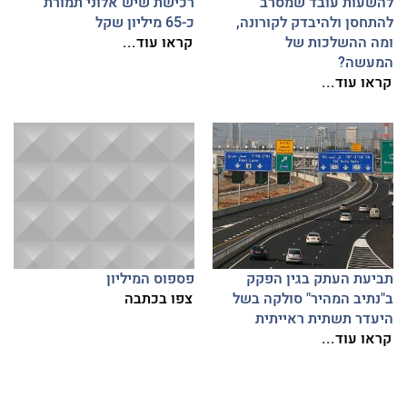
להשעות עובד שמסרב
רכישת שיש אלוני תמורת
להתחסן ולהיבדק לקורונה,
כ-65 מיליון שקל
ומה ההשלכות של
קראו עוד...
המעשה?
קראו עוד...
תביעת העתק בגין הפקק
פספוס המיליון
ב"נתיב המהיר" סולקה בשל
צפו בכתבה
היעדר תשתית ראייתית
קראו עוד...