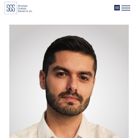
דלג לתוכן
דלג לסרגל הניווט
EN