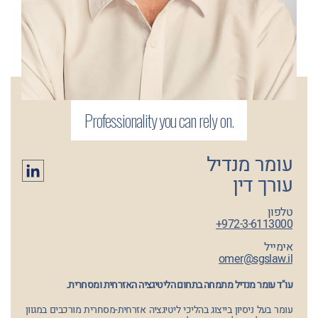
עומר מנדיל
עורך דין
טלפון
972-3-6113000+
אימייל
omer@sgslaw.il
עו"ד עומר מנדיל מתמחה בתחום הליטיגציה האזרחית ומסחרית.
עומר בעל ניסיון בייצוג בהליכי ליטיגציה אזרחית-מסחרית מורכבים במגוון